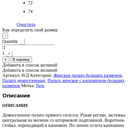
72
74
Очистить
Как определить свой размер
-
Quantity
-
1
+
+
В корзину
Добавить в список желаний
Добавить в список желаний
Артикул:
Н/Д
Категории:
Женские пальто больших размеров
,
Пальто демисезонные
,
Пальто женское с капюшоном больших
размеров
Метка:
New
Описание
ОПИСАНИЕ
Демисезонное пальто прямого силуэта. Рукав реглан, застёжка
центральная на молнии со штормовой подплакной. Воротник-
стойка, переходящий в капюшон. По линии отлета капюшона