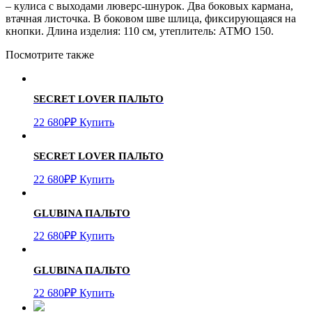
– кулиса с выходами люверс-шнурок. Два боковых кармана,
втачная листочка. В боковом шве шлица, фиксирующаяся на
кнопки. Длина изделия: 110 см, утеплитель: АТМО 150.
Посмотрите также
SECRET LOVER
ПАЛЬТО
22 680
₽
₽
Купить
SECRET LOVER
ПАЛЬТО
22 680
₽
₽
Купить
GLUBINA
ПАЛЬТО
22 680
₽
₽
Купить
GLUBINA
ПАЛЬТО
22 680
₽
₽
Купить