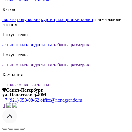
Каталог
пальто
полупальто
куртки
плащи и ветровки
трикотажные
костюмы
Покупателю
акции
оплата и доставка
таблица размеров
Покупателю
акции
оплата и доставка
таблица размеров
Компания
каталог
о нас
контакты
Санкт-Петербург,
ул. Новоселов д.49М
+7 (921) 953-08-62
office@nonagrande.ru