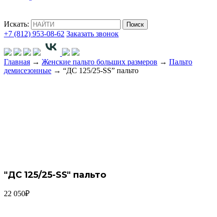
Искать:
Поиск
+7 (812) 953-08-62
Заказать звонок
Главная
→
Женские пальто больших размеров
→
Пальто
демисезонные
→ “ДС 125/25-SS” пальто
"ДС 125/25-SS"
пальто
22 050
₽