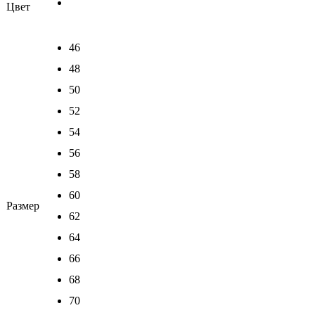
Цвет
46
48
50
52
54
56
58
60
Размер
62
64
66
68
70