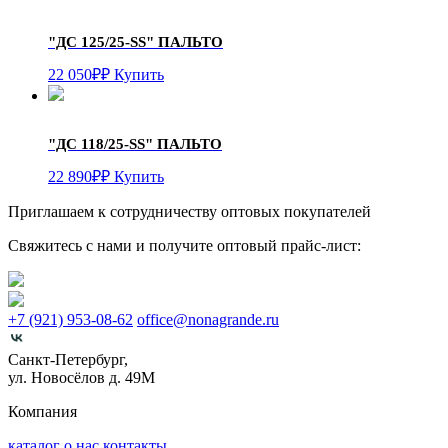
"ДС 125/25-SS"
ПАЛЬТО
22 050
₽
₽
Купить
"ДС 118/25-SS"
ПАЛЬТО
22 890
₽
₽
Купить
Приглашаем к сотрудничеству оптовых покупателей
Свяжитесь с нами и получите оптовый прайс-лист:
+7 (921) 953-08-62
office@nonagrande.ru
Санкт-Петербург,
ул. Новосёлов д. 49М
Компания
каталог
о нас
контакты