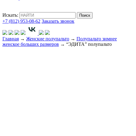
Искать:
Поиск
+7 (812) 953-08-62
Заказать звонок
Главная
→
Женские полупальто
→
Полупальто зимнее
женское больших размеров
→ “ЭДИТА” полупальто