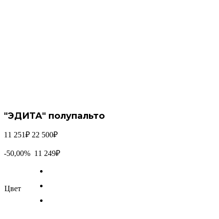
"ЭДИТА"
полупальто
11 251₽
22 500
₽
-50,00%
11 249₽
Цвет