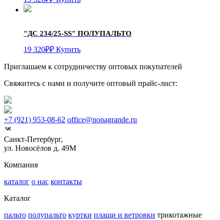
"ДС 234/25-SS"
ПОЛУПАЛЬТО
19 320
₽
₽
Купить
Приглашаем к сотрудничеству оптовых покупателей
Свяжитесь с нами и получите оптовый прайс-лист:
+7 (921) 953-08-62
office@nonagrande.ru
Санкт-Петербург,
ул. Новосёлов д. 49М
Компания
каталог
о нас
контакты
Каталог
пальто
полупальто
куртки
плащи и ветровки
трикотажные