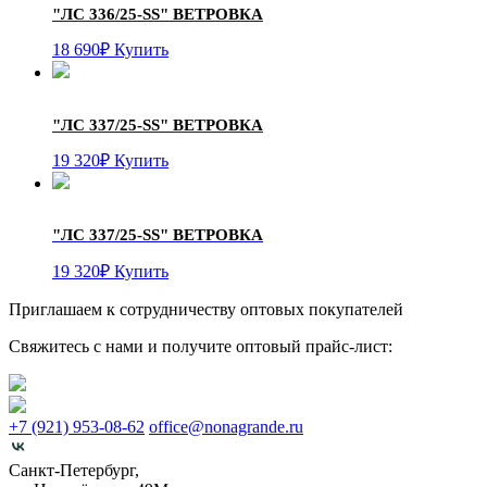
"ЛС 336/25-SS"
ВЕТРОВКА
18 690
₽
Купить
"ЛС 337/25-SS"
ВЕТРОВКА
19 320
₽
Купить
"ЛС 337/25-SS"
ВЕТРОВКА
19 320
₽
Купить
Приглашаем к сотрудничеству оптовых покупателей
Свяжитесь с нами и получите оптовый прайс-лист:
+7 (921) 953-08-62
office@nonagrande.ru
Санкт-Петербург,