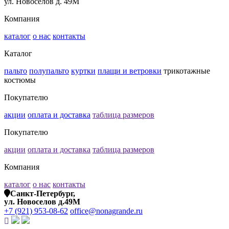
ул. Новосёлов д. 49М
Компания
каталог
о нас
контакты
Каталог
пальто
полупальто
куртки
плащи и ветровки
трикотажные
костюмы
Покупателю
акции
оплата и доставка
таблица размеров
Покупателю
акции
оплата и доставка
таблица размеров
Компания
каталог
о нас
контакты
Санкт-Петербург,
ул. Новоселов д.49М
+7 (921) 953-08-62
office@nonagrande.ru