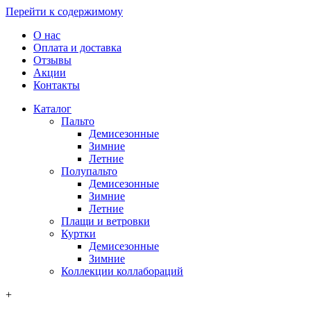
Перейти к содержимому
О нас
Оплата и доставка
Отзывы
Акции
Контакты
Каталог
Пальто
Демисезонные
Зимние
Летние
Полупальто
Демисезонные
Зимние
Летние
Плащи и ветровки
Куртки
Демисезонные
Зимние
Коллекции коллабораций
+